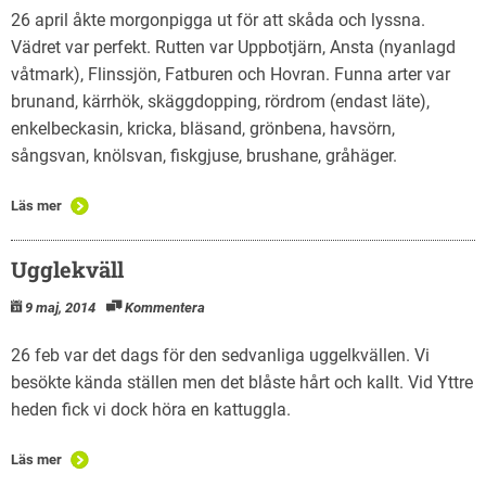
26 april åkte morgonpigga ut för att skåda och lyssna.
Vädret var perfekt. Rutten var Uppbotjärn, Ansta (nyanlagd
våtmark), Flinssjön, Fatburen och Hovran. Funna arter var
brunand, kärrhök, skäggdopping, rördrom (endast läte),
enkelbeckasin, kricka, bläsand, grönbena, havsörn,
sångsvan, knölsvan, fiskgjuse, brushane, gråhäger.
Läs mer
Ugglekväll
9 maj, 2014
Kommentera
26 feb var det dags för den sedvanliga uggelkvällen. Vi
besökte kända ställen men det blåste hårt och kallt. Vid Yttre
heden fick vi dock höra en kattuggla.
Läs mer