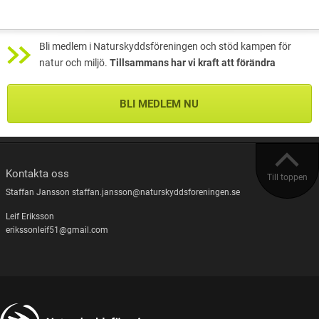
Bli medlem i Naturskyddsföreningen och stöd kampen för
natur och miljö.
Tillsammans har vi kraft att förändra
BLI MEDLEM NU
Kontakta oss
Till toppen
Staffan Jansson staffan.jansson@naturskyddsforeningen.se
Leif Eriksson
erikssonleif51@gmail.com