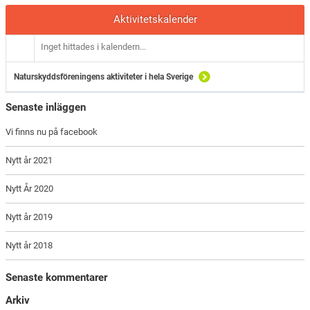
Aktivitetskalender
Inget hittades i kalendern...
Naturskyddsföreningens aktiviteter i hela Sverige
Senaste inläggen
Vi finns nu på facebook
Nytt år 2021
Nytt År 2020
Nytt år 2019
Nytt år 2018
Senaste kommentarer
Arkiv