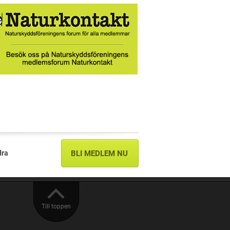
dra
BLI MEDLEM NU
Till toppen