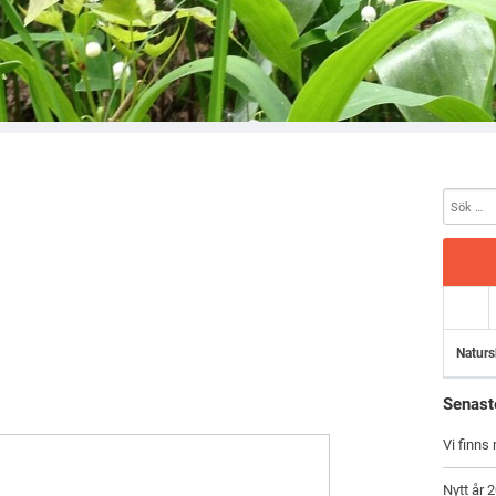
Naturs
Senast
Vi finns
Nytt år 