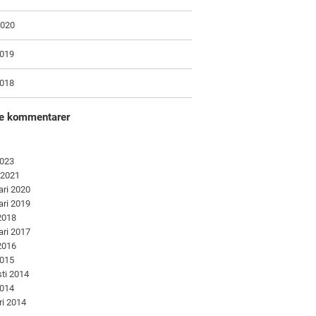
2020
2019
2018
e kommentarer
2023
 2021
ari 2020
ari 2019
 2018
ari 2017
 2016
2015
ti 2014
2014
ri 2014