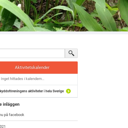
Aktivitetskalender
Inget hittades i kalendern...
kyddsföreningens aktiviteter i hela Sverige
e inläggen
 nu på facebook
2021