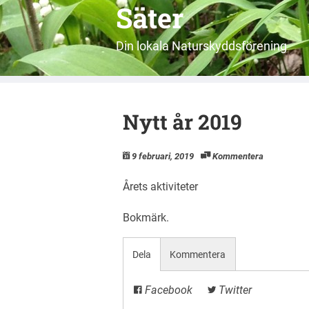
Säter
Din lokala Naturskyddsförening
Nytt år 2019
9 februari, 2019
Kommentera
Årets aktiviteter
Bokmärk
.
Dela
Kommentera
Facebook
Twitter