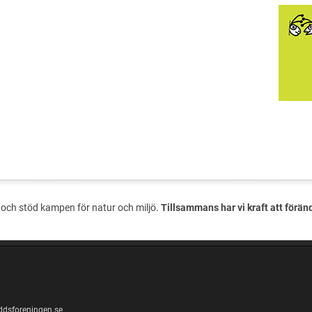
och stöd kampen för natur och miljö.
Tillsammans har vi kraft att förän
ddsforeningen.se