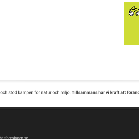
och stöd kampen för natur och miljö.
Tillsammans har vi kraft att förän
ddsforeningen.se