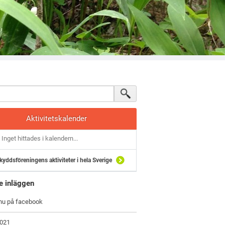
Aktivitetskalender
Inget hittades i kalendern...
kyddsföreningens aktiviteter i hela Sverige
e inläggen
 nu på facebook
2021