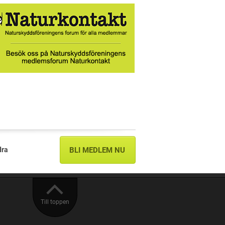
dra
BLI MEDLEM NU
Till toppen