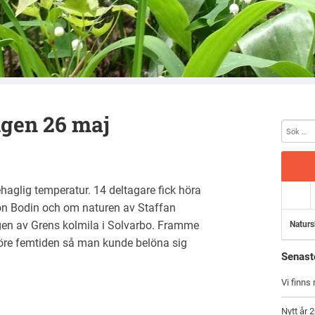
gen 26 maj
haglig temperatur. 14 deltagare fick höra
n Bodin och om naturen av Staffan
ngen av Grens kolmila i Solvarbo. Framme
Naturs
 före femtiden så man kunde belöna sig
Senast
Vi finns
Nytt år 